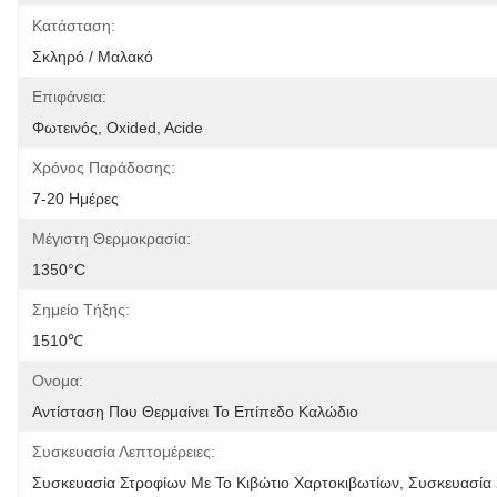
Κατάσταση:
Σκληρό / Μαλακό
Επιφάνεια:
Φωτεινός, Oxided, Acide
Χρόνος Παράδοσης:
7-20 Ημέρες
Μέγιστη Θερμοκρασία:
1350°C
Σημείο Τήξης:
1510℃
Ονομα:
Αντίσταση Που Θερμαίνει Το Επίπεδο Καλώδιο
Συσκευασία Λεπτομέρειες:
Συσκευασία Στροφίων Με Το Κιβώτιο Χαρτοκιβωτίων, Συσκευασία