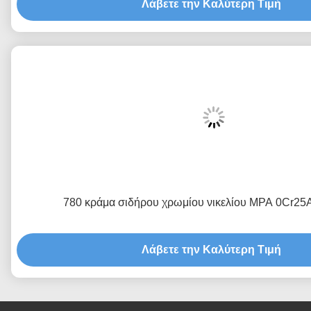
Λάβετε την Καλύτερη Τιμή
780 κράμα σιδήρου χρωμίου νικελίου MPA 0Cr25A
Λάβετε την Καλύτερη Τιμή