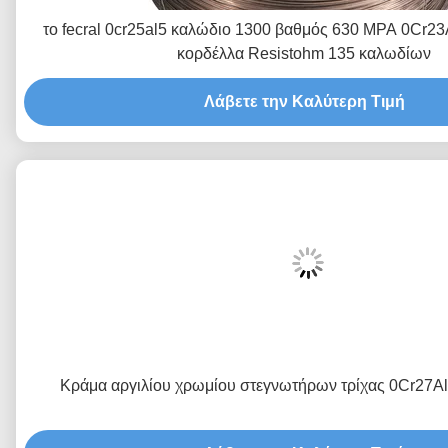
το fecral 0cr25al5 καλώδιο 1300 βαθμός 630 MPA 0Cr23
κορδέλλα Resistohm 135 καλωδίων
Λάβετε την Καλύτερη Τιμή
Κράμα αργιλίου χρωμίου στεγνωτήρων τρίχας 0Cr27