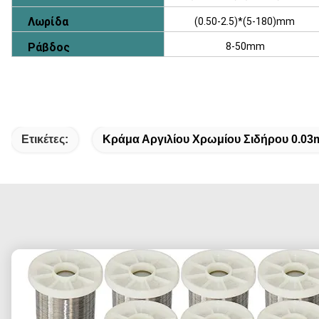
Λωρίδα
(0.50-2.5)*(5-180)mm
Ράβδος
8-50mm
Ετικέτες:
Κράμα Αργιλίου Χρωμίου Σιδήρου 0.0