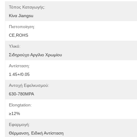
Τόπος Καταγωγής:
Κίνα Jiangsu
Πιστοποίηση:
CE,ROHS
Υλικό:
Σιδηρούχο Αργίλιο Χρωμίου
Αντίσταση:
1.45+/0.05
Αντοχή Εφελκυσμού:
630-780MPA
Elongtation:
≥12%
Εφαρμογή:
Θέρμανση, Ειδική Αντίσταση