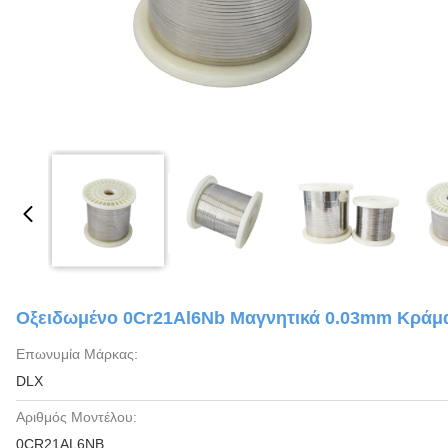
Οξειδωμένο 0Cr21Al6Nb Μαγνητικά 0.03mm Κράμ
Επωνυμία Μάρκας:
DLX
Αριθμός Μοντέλου:
0CR21AL6NB