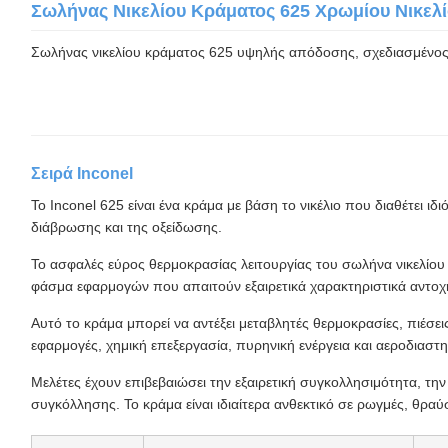
Σωλήνας Νικελίου Κράματος 625 Χρωμίου Νικελ
Σωλήνας νικελίου κράματος 625 υψηλής απόδοσης, σχεδιασμένος γ
Σειρά Inconel
Το Inconel 625 είναι ένα κράμα με βάση το νικέλιο που διαθέτει 
διάβρωσης και της οξείδωσης.
Το ασφαλές εύρος θερμοκρασίας λειτουργίας του σωλήνα νικελίου 
φάσμα εφαρμογών που απαιτούν εξαιρετικά χαρακτηριστικά αντοχ
Αυτό το κράμα μπορεί να αντέξει μεταβλητές θερμοκρασίες, πιέσ
εφαρμογές, χημική επεξεργασία, πυρηνική ενέργεια και αεροδιαστη
Μελέτες έχουν επιβεβαιώσει την εξαιρετική συγκολλησιμότητα, τη
συγκόλλησης. Το κράμα είναι ιδιαίτερα ανθεκτικό σε ρωγμές, θραύ