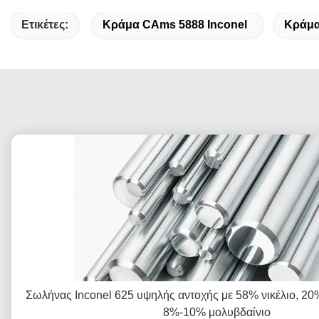
Ετικέτες:
Κράμα CAms 5888 Inconel
Κράμα 
Σωλήνας Inconel 625 υψηλής αντοχής με 58% νικέλιο, 20
8%-10% μολυβδαίνιο