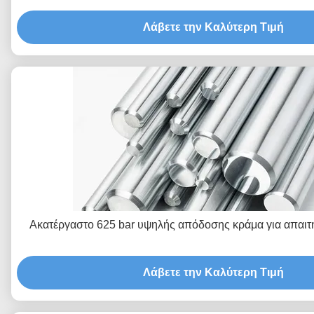
Λάβετε την Καλύτερη Τιμή
Ακατέργαστο 625 bar υψηλής απόδοσης κράμα για απαιτ
Λάβετε την Καλύτερη Τιμή