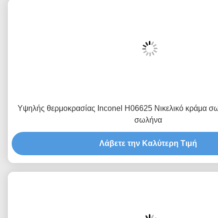
Υψηλής θερμοκρασίας Inconel H06625 Νικελικό κράμα σω
σωλήνα
Λάβετε την Καλύτερη Τιμή