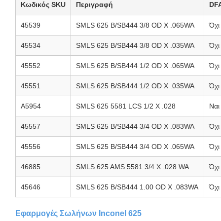
Κωδικός SKU
Περιγραφή
DF
45539
SMLS 625 B/SB444 3/8 OD X .065WA
Όχι
45534
SMLS 625 B/SB444 3/8 OD X .035WA
Όχι
45552
SMLS 625 B/SB444 1/2 OD X .065WA
Όχι
45551
SMLS 625 B/SB444 1/2 OD X .035WA
Όχι
A5954
SMLS 625 5581 LCS 1/2 X .028
Ναι
45557
SMLS 625 B/SB444 3/4 OD X .083WA
Όχι
45556
SMLS 625 B/SB444 3/4 OD X .065WA
Όχι
46885
SMLS 625 AMS 5581 3/4 X .028 WA
Όχι
45646
SMLS 625 B/SB444 1.00 OD X .083WA
Όχι
Εφαρμογές Σωλήνων Inconel 625