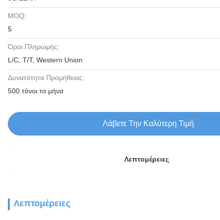
MOQ:
5
Όροι Πληρωμής:
L/C, T/T, Western Union
Δυνατότητα Προμήθειας:
500 τόνοι το μήνα
Λάβετε Την Καλύτερη Τιμή
Λεπτομέρειες
Λεπτομέρειες