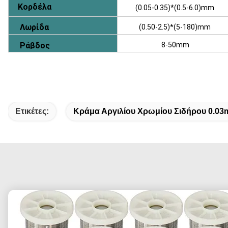
Κορδέλα
(0.05-0.35)*(0.5-6.0)mm
Λωρίδα
(0.50-2.5)*(5-180)mm
Ράβδος
8-50mm
Ετικέτες:
Κράμα Αργιλίου Χρωμίου Σιδήρου 0.0