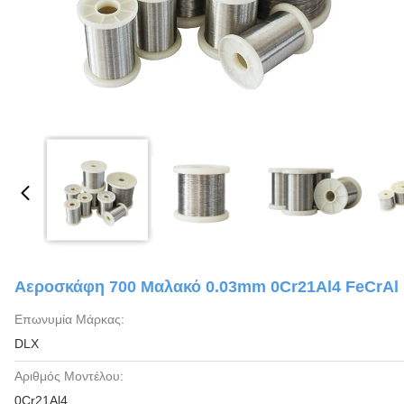
Αεροσκάφη 700 Μαλακό 0.03mm 0Cr21Al4 FeCrAl
Επωνυμία Μάρκας:
DLX
Αριθμός Μοντέλου:
0Cr21Al4