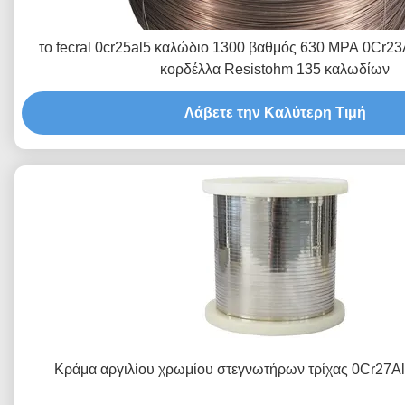
το fecral 0cr25al5 καλώδιο 1300 βαθμός 630 MPA 0Cr23
κορδέλλα Resistohm 135 καλωδίων
Λάβετε την Καλύτερη Τιμή
Κράμα αργιλίου χρωμίου στεγνωτήρων τρίχας 0Cr27