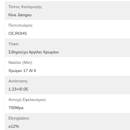
Τόπος Καταγωγής:
Κίνα Jiangsu
Πιστοποίηση:
CE,ROHS
Υλικό:
Σιδηρούχο Αργίλιο Χρωμίου
Νικέλιο (min):
Χρώμιο 17 Al 4
Αντίσταση:
1.23+/0.05
Αντοχή Εφελκυσμού:
700Mpa
Elongtation:
≥12%