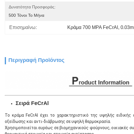
Δυνατότητα Προσφοράς:
500 Τόνοι Το Μήνα
Επισημαίνω:
Κράμα 700 MPA FeCrAl
, 
0.03m
Περιγραφή Προϊόντος
Σειρά FeCrAl
Το κράμα FeCrAl έχει το χαρακτηριστικό της υψηλής ειδικής 
οξείδωσης και αντι-διάβρωσης σε υψηλή θερμοκρασία.
Χρησιμοποιείται ευρέως σε βιομηχανικούς φούρνους, οικιακές συ