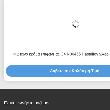
Φωτεινό κράμα επιφάνειας C4 N06455 Hastelloy χλω
Λάβετε την Καλύτερη Τιμή
Επικοινωνήστε μαζί μας