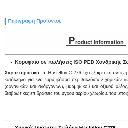
Περιγραφή Προϊόντος
Κορυφαίο σε πωλήσεις ISO PED Χονδρικής Σω
Χαρακτηριστικά
: Το Hastelloy C-276 έχει εξαιρετική αντο
κατάλληλο για ένα ευρύ φάσμα περιβαλλόντων χημικών δ
(οργανικών και ανόργανων), μυρμηκικού και οξικού οξέος
διαβρωτικές επιδράσεις του υγρού αερίου χλωρίου, του υποχ
Χημικές Ιδιότητες Σωλήνα Hastelloy C276