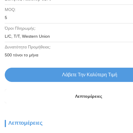
MOQ:
5
Όροι Πληρωμής:
L/C, T/T, Western Union
Δυνατότητα Προμήθειας:
500 τόνοι το μήνα
Λάβετε Την Καλύτερη Τιμή
Λεπτομέρειες
Λεπτομέρειες