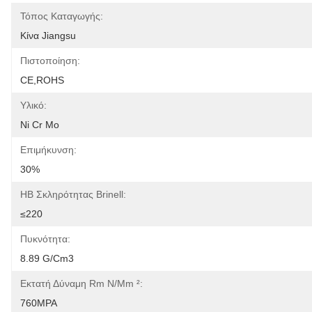
Τόπος Καταγωγής:
Κίνα Jiangsu
Πιστοποίηση:
CE,ROHS
Υλικό:
Ni Cr Mo
Επιμήκυνση:
30%
HB Σκληρότητας Brinell:
≤220
Πυκνότητα:
8.89 G/cm3
Εκτατή Δύναμη Rm N/mm ²:
760MPA