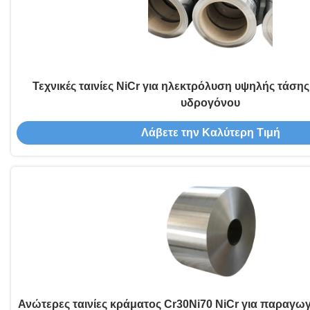
Τεχνικές ταινίες NiCr για ηλεκτρόλυση υψηλής τάση
υδρογόνου
Λάβετε την Καλύτερη Τιμή
Ανώτερες ταινίες κράματος Cr30Ni70 NiCr για παραγω