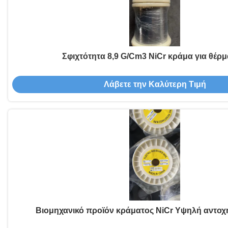
Σφιχτότητα 8,9 G/Cm3 NiCr κράμα για θέρ
Λάβετε την Καλύτερη Τιμή
Βιομηχανικό προϊόν κράματος NiCr Υψηλή αντοχή