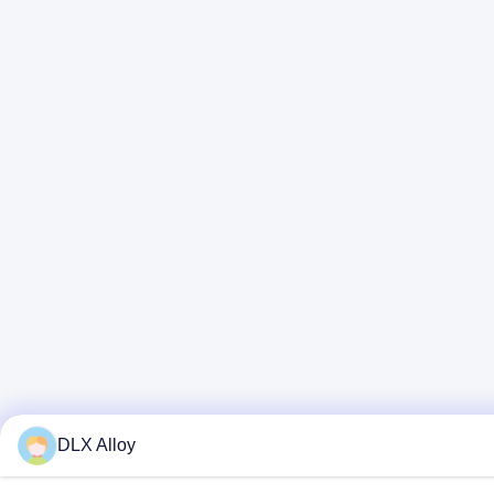
DLX Alloy