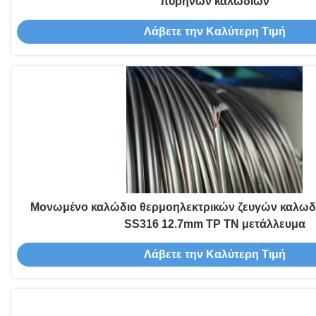
πυρήνων καλωδίων
Λάβετε την Καλύτερη Τιμή
Μονωμένο καλώδιο θερμοηλεκτρικών ζευγών καλωδ
SS316 12.7mm TP TN μετάλλευμα
Λάβετε την Καλύτερη Τιμή