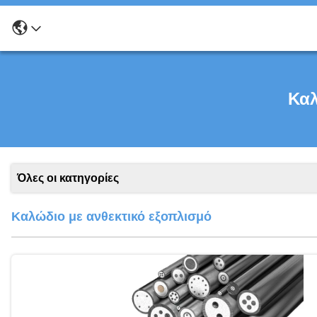
Καλ
Όλες οι κατηγορίες
Καλώδιο με ανθεκτικό εξοπλισμό