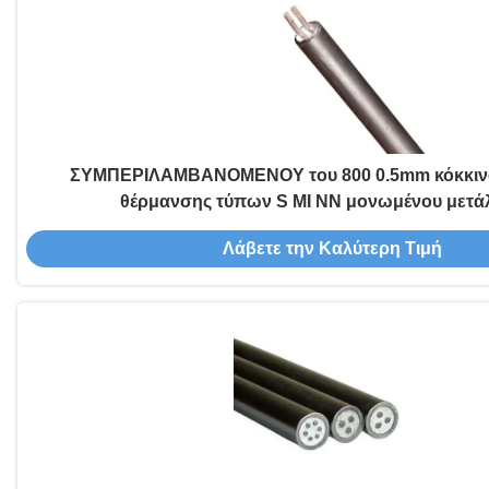
ΣΥΜΠΕΡΙΛΑΜΒΑΝΟΜΕΝΟΥ του 800 0.5mm κόκκιν
θέρμανσης τύπων S MI NN μονωμένου μετά
Λάβετε την Καλύτερη Τιμή